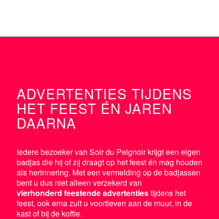
ADVERTENTIES TIJDENS
HET FEEST ÉN JAREN
DAARNA
Iedere bezoeker van Soir du Peignoir krijgt een eigen
badjas die hij of zij draagt op het feest én mag houden
als herinnering. Met een vermelding op de badjassen
bent u dus niet alleen verzekerd van
vierhonderd feestende advertenties
tijdens het
feest, ook erna zult u voortleven aan de muur, in de
kast of bij de koffie.