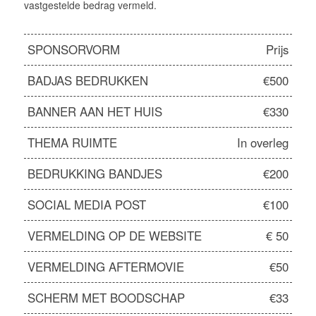
vastgestelde bedrag vermeld.
SPONSORVORM
Prijs
BADJAS BEDRUKKEN
€500
BANNER AAN HET HUIS
€330
THEMA RUIMTE
In overleg
BEDRUKKING BANDJES
€200
SOCIAL MEDIA POST
€100
VERMELDING OP DE WEBSITE
€ 50
VERMELDING AFTERMOVIE
€50
SCHERM MET BOODSCHAP
€33