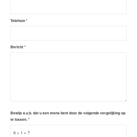
Telefoon
*
Bericht
*
Bewijs a.u.b. dat u een mens bent door de volgende vergelijking op
te lossen.
*
6 + 1 = ?