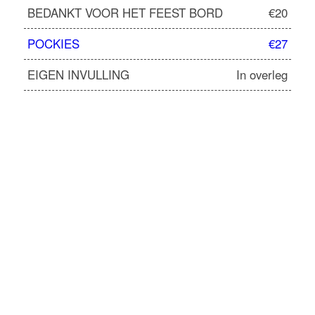
BEDANKT VOOR HET FEEST BORD
€20
POCKIES
€27
EIGEN INVULLING
In overleg